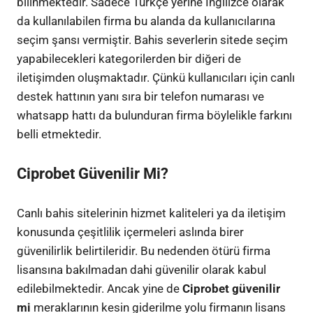
bilinmektedir. Sadece Türkçe yerine İngilizce olarak
da kullanılabilen firma bu alanda da kullanıcılarına
seçim şansı vermiştir. Bahis severlerin sitede seçim
yapabilecekleri kategorilerden bir diğeri de
iletişimden oluşmaktadır. Çünkü kullanıcıları için canlı
destek hattının yanı sıra bir telefon numarası ve
whatsapp hattı da bulunduran firma böylelikle farkını
belli etmektedir.
Ciprobet Güvenilir Mi?
Canlı bahis sitelerinin hizmet kaliteleri ya da iletişim
konusunda çeşitlilik içermeleri aslında birer
güvenilirlik belirtileridir. Bu nedenden ötürü firma
lisansına bakılmadan dahi güvenilir olarak kabul
edilebilmektedir. Ancak yine de
Ciprobet güvenilir
mi
meraklarının kesin giderilme yolu firmanın lisans