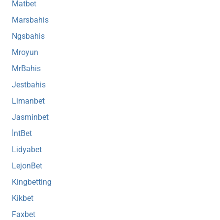
Matbet
Marsbahis
Ngsbahis
Mroyun
MrBahis
Jestbahis
Limanbet
Jasminbet
İntBet
Lidyabet
LejonBet
Kingbetting
Kikbet
Faxbet