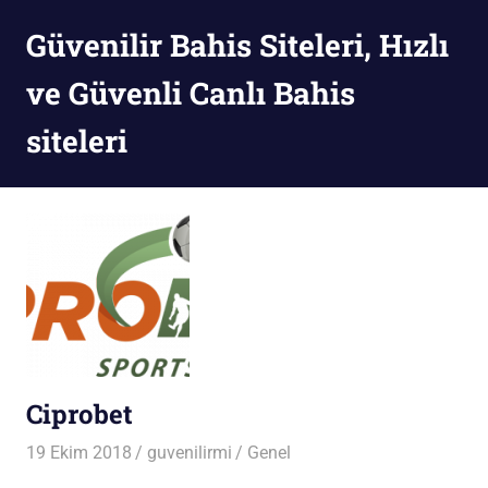
İçeriğe
Güvenilir Bahis Siteleri, Hızlı
geç
ve Güvenli Canlı Bahis
siteleri
Güvenilir
Bahis
Siteleri
kaliteli
canlı
bahis
sitelerinin
tümüne
sitemizden
tek
Ciprobet
tıkla
ulaşarak
19 Ekim 2018
guvenilirmi
Genel
bahis