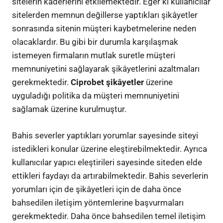
sitelerin kaderlerini etkilemektedir. Eğer ki kullanıcılar
sitelerden memnun değillerse yaptıkları şikâyetler
sonrasında sitenin müşteri kaybetmelerine neden
olacaklardır. Bu gibi bir durumla karşılaşmak
istemeyen firmaların mutlak suretle müşteri
memnuniyetini sağlayarak şikâyetlerini azaltmaları
gerekmektedir.
Ciprobet şikâyetler
üzerine
uyguladığı politika da müşteri memnuniyetini
sağlamak üzerine kurulmuştur.
Bahis severler yaptıkları yorumlar sayesinde siteyi
istedikleri konular üzerine eleştirebilmektedir. Ayrıca
kullanıcılar yapıcı eleştirileri sayesinde siteden elde
ettikleri faydayı da artırabilmektedir. Bahis severlerin
yorumları için de şikâyetleri için de daha önce
bahsedilen iletişim yöntemlerine başvurmaları
gerekmektedir. Daha önce bahsedilen temel iletişim