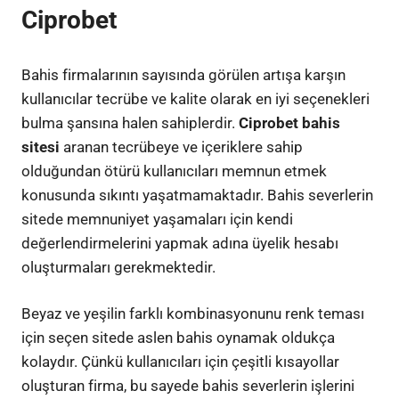
oynamanın
Ciprobet
keyfini
yaşayabilirsiniz.
Bahis firmalarının sayısında görülen artışa karşın
kullanıcılar tecrübe ve kalite olarak en iyi seçenekleri
bulma şansına halen sahiplerdir.
Ciprobet bahis
sitesi
aranan tecrübeye ve içeriklere sahip
olduğundan ötürü kullanıcıları memnun etmek
konusunda sıkıntı yaşatmamaktadır. Bahis severlerin
sitede memnuniyet yaşamaları için kendi
değerlendirmelerini yapmak adına üyelik hesabı
oluşturmaları gerekmektedir.
Beyaz ve yeşilin farklı kombinasyonunu renk teması
için seçen sitede aslen bahis oynamak oldukça
kolaydır. Çünkü kullanıcıları için çeşitli kısayollar
oluşturan firma, bu sayede bahis severlerin işlerini