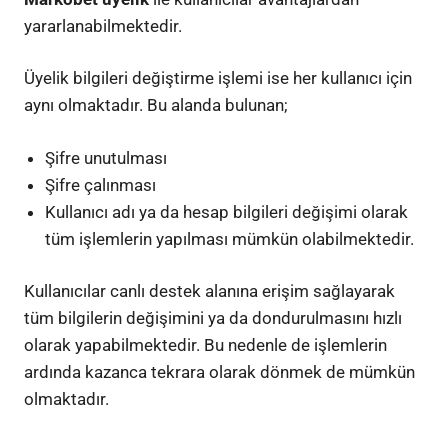
yararlanabilmektedir.
Üyelik bilgileri değiştirme işlemi ise her kullanıcı için
aynı olmaktadır. Bu alanda bulunan;
Şifre unutulması
Şifre çalınması
Kullanıcı adı ya da hesap bilgileri değişimi olarak
tüm işlemlerin yapılması mümkün olabilmektedir.
Kullanıcılar canlı destek alanına erişim sağlayarak
tüm bilgilerin değişimini ya da dondurulmasını hızlı
olarak yapabilmektedir. Bu nedenle de işlemlerin
ardında kazanca tekrara olarak dönmek de mümkün
olmaktadır.