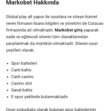
Markobet Hakkında
Global play alt yapısı ile oyunlara ve siteye hizmet
veren firmanın lisans bilgileri ve yönetimi de Curacao
firmasında ait olmaktadır.
Markobet giriş
yaparak
sade ve eğlenceli sitenin tüm olanaklarından
yararlanmak da mümkün olmaktadır. Sitenin oyun
çeşitleri olarak;
Spor bahisleri
Canlı bahis
Canlı casino
Casino slot
Sanal bahis
E spor şeklinde bulunmaktadır.
Oyun yoğunluğu olarak bulunan spor bahislerinin