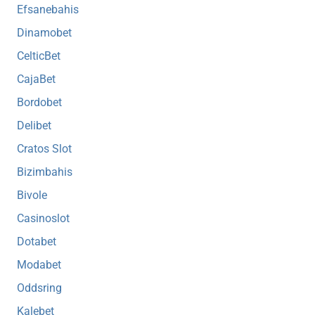
Efsanebahis
Dinamobet
CelticBet
CajaBet
Bordobet
Delibet
Cratos Slot
Bizimbahis
Bivole
Casinoslot
Dotabet
Modabet
Oddsring
Kalebet