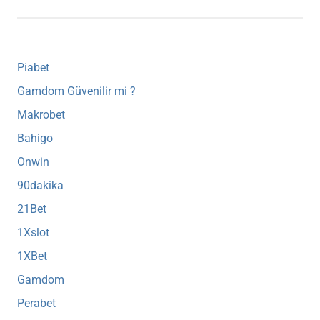
gezinmesi
Piabet
Gamdom Güvenilir mi ?
Makrobet
Bahigo
Onwin
90dakika
21Bet
1Xslot
1XBet
Gamdom
Perabet