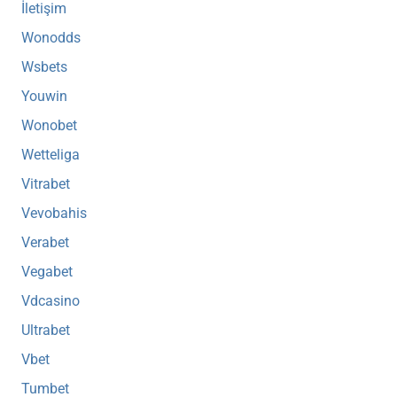
İletişim
Wonodds
Wsbets
Youwin
Wonobet
Wetteliga
Vitrabet
Vevobahis
Verabet
Vegabet
Vdcasino
Ultrabet
Vbet
Tumbet