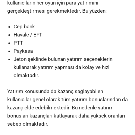
kullanıcıların her oyun için para yatırımını
gerçekleştirmesi gerekmektedir. Bu yüzden;
Cep bank
Havale / EFT
PTT
Paykasa
Jeton şeklinde bulunan yatırım seçeneklerini
kullanarak yatırım yapması da kolay ve hızlı
olmaktadır.
Yatırım konusunda da kazanç sağlayabilen
kullanıcılar genel olarak tüm yatırım bonuslarından da
kazanç elde edebilmektedir. Bu nedenle yatırım
bonusları kazançları katlayarak daha yüksek oranları
sebep olmaktadır.