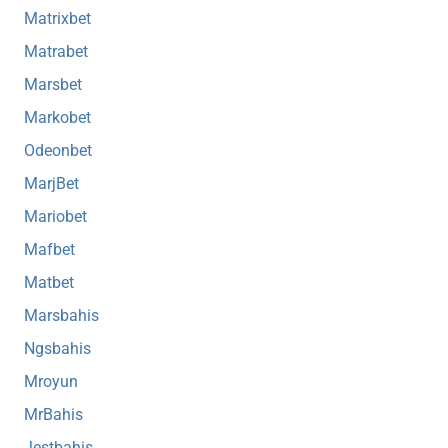
Matrixbet
Matrabet
Marsbet
Markobet
Odeonbet
MarjBet
Mariobet
Mafbet
Matbet
Marsbahis
Ngsbahis
Mroyun
MrBahis
Jestbahis