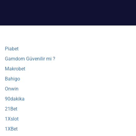
Piabet
Gamdom Güvenilir mi ?
Makrobet
Bahigo
Onwin
90dakika
21Bet
1Xslot
1XBet