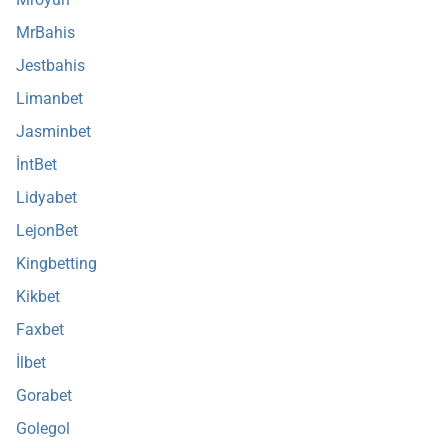
MrBahis
Jestbahis
Limanbet
Jasminbet
İntBet
Lidyabet
LejonBet
Kingbetting
Kikbet
Faxbet
İlbet
Gorabet
Golegol