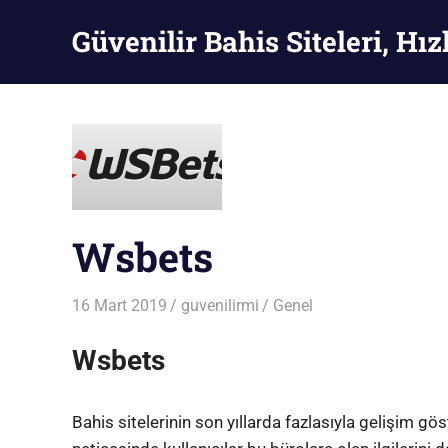
İçeriğe
Güvenilir Bahis Siteleri, Hız
geç
Güvenilir
Bahis
Siteleri
kaliteli
canlı
bahis
sitelerinin
tümüne
Wsbets
sitemizden
tek
tıkla
16 Mart 2019
guvenilirmi
Genel
ulaşarak
bahis
Wsbets
oynamanın
keyfini
yaşayabilirsiniz.
Bahis sitelerinin son yıllarda fazlasıyla gelişim gö