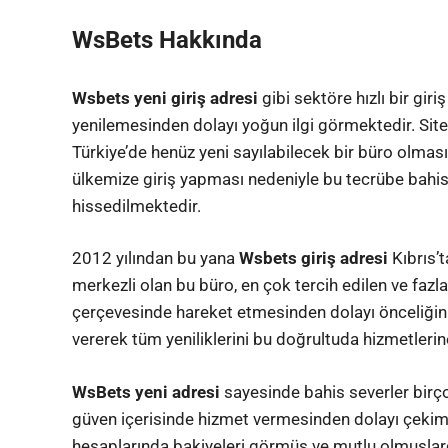
WsBets Hakkında
Wsbets yeni giriş adresi
gibi sektöre hızlı bir gir
yenilemesinden dolayı yoğun ilgi görmektedir. Sit
Türkiye’de henüz yeni sayılabilecek bir büro olm
ülkemize giriş yapması nedeniyle bu tecrübe bahis s
hissedilmektedir.
2012 yılından bu yana
Wsbets giriş adresi
Kıbrıs’
merkezli olan bu büro, en çok tercih edilen ve fa
çerçevesinde hareket etmesinden dolayı önceliğin
vererek tüm yeniliklerini bu doğrultuda hizmetlerine
WsBets yeni adresi
sayesinde bahis severler birç
güven içerisinde hizmet vermesinden dolayı çekim t
hesaplarında bakiyeleri görmüş ve mutlu olmuşlard