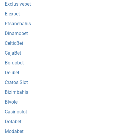
Exclusivebet
Elexbet
Efsanebahis
Dinamobet
CelticBet
CajaBet
Bordobet
Delibet
Cratos Slot
Bizimbahis
Bivole
Casinoslot
Dotabet
Modabet