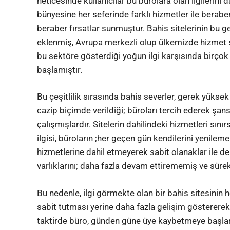
neticesinde kullanıcılar bu bürolara olan ilgilerini
bünyesine her seferinde farklı hizmetler ile beraber 
beraber fırsatlar sunmuştur. Bahis sitelerinin bu g
eklenmiş, Avrupa merkezli olup ülkemizde hizmet sa
bu sektöre gösterdiği yoğun ilgi karşısında birçok
başlamıştır.
Bu çeşitlilik sırasında bahis severler, gerek yüksek
cazip biçimde verildiği; büroları tercih ederek ş
çalışmışlardır. Sitelerin dahilindeki hizmetleri sın
ilgisi, büroların ;her geçen gün kendilerini yenileme
hizmetlerine dahil etmeyerek sabit olanaklar ile d
varlıklarını; daha fazla devam ettirememiş ve süre
Bu nedenle, ilgi görmekte olan bir bahis sitesinin 
sabit tutması yerine daha fazla gelişim gösterere
taktirde büro, günden güne üye kaybetmeye başlar