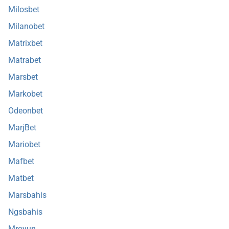
Milosbet
Milanobet
Matrixbet
Matrabet
Marsbet
Markobet
Odeonbet
MarjBet
Mariobet
Mafbet
Matbet
Marsbahis
Ngsbahis
Mroyun