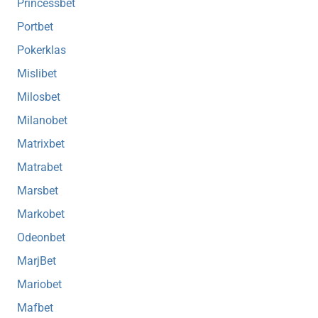
Princessbet
Portbet
Pokerklas
Mislibet
Milosbet
Milanobet
Matrixbet
Matrabet
Marsbet
Markobet
Odeonbet
MarjBet
Mariobet
Mafbet