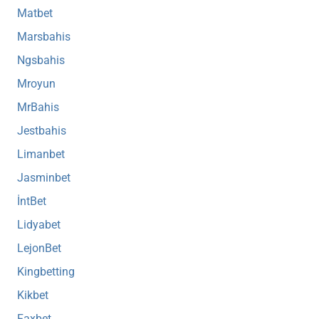
Matbet
Marsbahis
Ngsbahis
Mroyun
MrBahis
Jestbahis
Limanbet
Jasminbet
İntBet
Lidyabet
LejonBet
Kingbetting
Kikbet
Faxbet