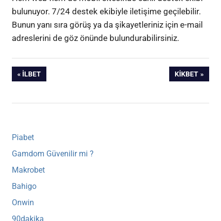
bulunuyor. 7/24 destek ekibiyle iletişime geçilebilir.
Bunun yanı sıra görüş ya da şikayetleriniz için e-mail
adreslerini de göz önünde bulundurabilirsiniz.
Yazı
ÖNCEKI
SONRAKI
İLBET
KIKBET
YAZI:
YAZI:
gezinmesi
Piabet
Gamdom Güvenilir mi ?
Makrobet
Bahigo
Onwin
90dakika