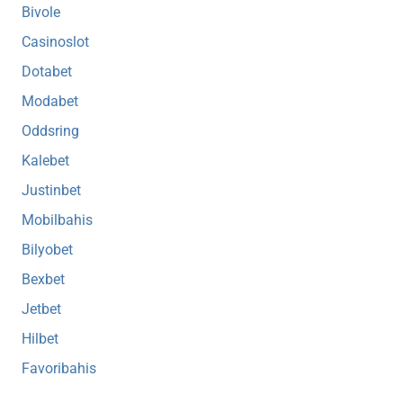
Bivole
Casinoslot
Dotabet
Modabet
Oddsring
Kalebet
Justinbet
Mobilbahis
Bilyobet
Bexbet
Jetbet
Hilbet
Favoribahis