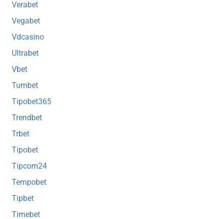
Verabet
Vegabet
Vdcasino
Ultrabet
Vbet
Tumbet
Tipobet365
Trendbet
Trbet
Tipobet
Tipcom24
Tempobet
Tipbet
Timebet