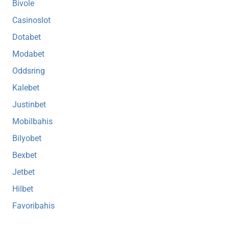
Bivole
Casinoslot
Dotabet
Modabet
Oddsring
Kalebet
Justinbet
Mobilbahis
Bilyobet
Bexbet
Jetbet
Hilbet
Favoribahis