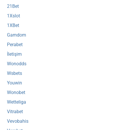
21Bet
1Xslot
1XBet
Gamdom
Perabet
İletişim
Wonodds
Wsbets
Youwin
Wonobet
Wetteliga
Vitrabet
Vevobahis