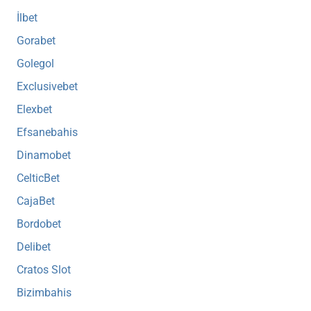
İlbet
Gorabet
Golegol
Exclusivebet
Elexbet
Efsanebahis
Dinamobet
CelticBet
CajaBet
Bordobet
Delibet
Cratos Slot
Bizimbahis