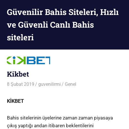
İçeriğe
Güvenilir Bahis Siteleri, Hızlı
geç
ve Güvenli Canlı Bahis
siteleri
Güvenilir
Bahis
Siteleri
kaliteli
Kikbet
canlı
bahis
8 Şubat 2019
guvenilirmi
Genel
sitelerinin
tümüne
sitemizden
KİKBET
tek
tıkla
ulaşarak
Bahis sitelerinin üyelerine zaman zaman piyasaya
bahis
çıkış yaptığı andan itibaren beklentilerini