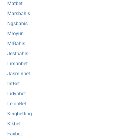
Matbet
Marsbahis
Ngsbahis
Mroyun
MrBahis
Jestbahis
Limanbet
Jasminbet
İntBet
Lidyabet
LejonBet
Kingbetting
Kikbet
Faxbet