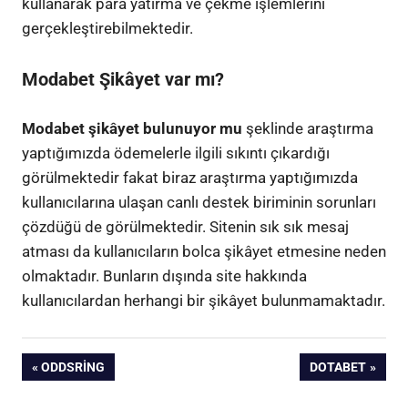
kullanarak para yatırma ve çekme işlemlerini
gerçekleştirebilmektedir.
Modabet Şikâyet var mı?
Modabet şikâyet bulunuyor mu
şeklinde araştırma
yaptığımızda ödemelerle ilgili sıkıntı çıkardığı
görülmektedir fakat biraz araştırma yaptığımızda
kullanıcılarına ulaşan canlı destek biriminin sorunları
çözdüğü de görülmektedir. Sitenin sık sık mesaj
atması da kullanıcıların bolca şikâyet etmesine neden
olmaktadır. Bunların dışında site hakkında
kullanıcılardan herhangi bir şikâyet bulunmamaktadır.
Yazı
ÖNCEKI
SONRAKI
ODDSRING
DOTABET
YAZI:
YAZI: