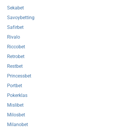
Sekabet
Savoybetting
Safirbet
Rivalo
Riccobet
Retrobet
Restbet
Princessbet
Portbet
Pokerklas
Mislibet
Milosbet
Milanobet