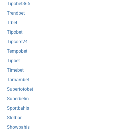
Tipobet365
Trendbet
Trbet
Tipobet
Tipcom24
Tempobet
Tipbet
Timebet
Tamambet
Supertotobet
Superbetin
Sportbahis
Slotbar
Showbahis