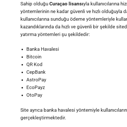
Sahip olduğu
Curaçao lisansı
yla kullanıcılarına h
yöntemlerinin ne kadar güvenli ve hızlı olduğuyla da
kullanıcılarına sunduğu ödeme yöntemleriyle kullanıc
kazandıklarında da hızlı ve güvenli bir şekilde sit
yatırma yöntemleri şu şekildedir:
Banka Havalesi
Bitcoin
QR Kod
CepBank
AstroPay
EcoPayz
OtoPay
Site ayrıca banka havalesi yöntemiyle kullanıcıların
gerçekleştirmektedir.