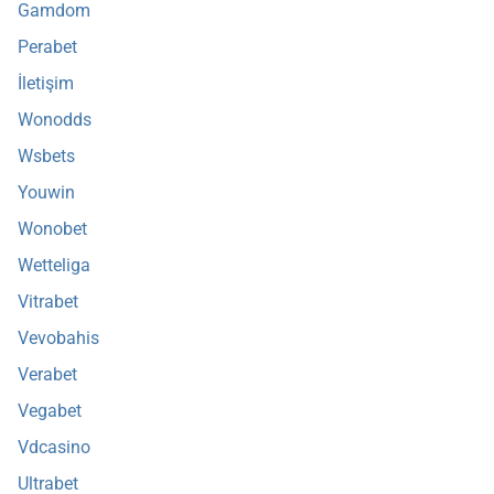
Gamdom
Perabet
İletişim
Wonodds
Wsbets
Youwin
Wonobet
Wetteliga
Vitrabet
Vevobahis
Verabet
Vegabet
Vdcasino
Ultrabet