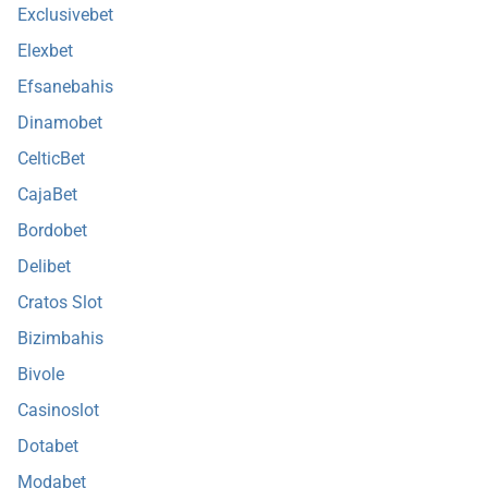
Exclusivebet
Elexbet
Efsanebahis
Dinamobet
CelticBet
CajaBet
Bordobet
Delibet
Cratos Slot
Bizimbahis
Bivole
Casinoslot
Dotabet
Modabet