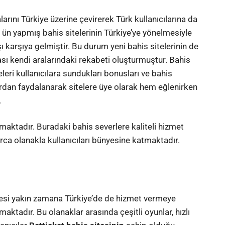
arını Türkiye üzerine çevirerek Türk kullanıcılarına da
ün yapmış bahis sitelerinin Türkiye’ye yönelmesiyle
ı karşıya gelmiştir. Bu durum yeni bahis sitelerinin de
ması kendi aralarındaki rekabeti oluşturmuştur. Bahis
leri kullanıcılara sundukları bonusları ve bahis
lardan faydalanarak sitelere üye olarak hem eğlenirken
.
lmaktadır. Buradaki bahis severlere kaliteli hizmet
ca olanakla kullanıcıları bünyesine katmaktadır.
tesi yakın zamana Türkiye’de de hizmet vermeye
ktadır. Bu olanaklar arasında çeşitli oyunlar, hızlı