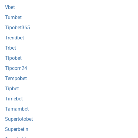
Vbet
Tumbet
Tipobet365
Trendbet
Trbet
Tipobet
Tipcom24
Tempobet
Tipbet
Timebet
Tamambet
Supertotobet
Superbetin