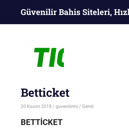
İçeriğe
Güvenilir Bahis Siteleri, Hız
geç
Güvenilir
Bahis
Siteleri
kaliteli
canlı
bahis
sitelerinin
tümüne
sitemizden
tek
tıkla
Betticket
ulaşarak
bahis
oynamanın
20 Kasım 2018
guvenilirmi
Genel
keyfini
yaşayabilirsiniz.
BETTİCKET