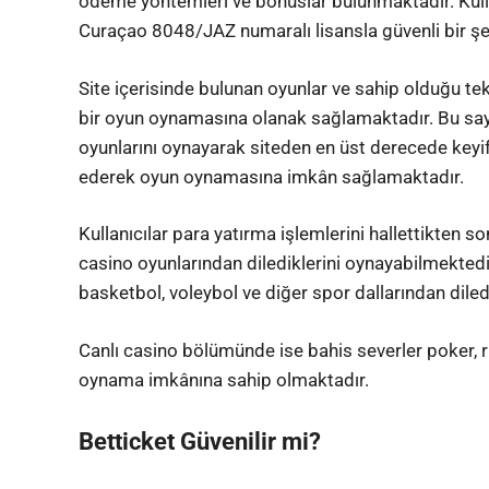
ödeme yöntemleri ve bonuslar bulunmaktadır. Kull
Curaçao 8048/JAZ numaralı lisansla güvenli bir şe
Site içerisinde bulunan oyunlar ve sahip olduğu tek
bir oyun oynamasına olanak sağlamaktadır. Bu sayed
oyunlarını oynayarak siteden en üst derecede keyif a
ederek oyun oynamasına imkân sağlamaktadır.
Kullanıcılar para yatırma işlemlerini hallettikten s
casino oyunlarından dilediklerini oynayabilmektedir
basketbol, voleybol ve diğer spor dallarından dile
Canlı casino bölümünde ise bahis severler poker, r
oynama imkânına sahip olmaktadır.
Betticket Güvenilir mi?