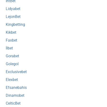
İntBet
Lidyabet
LejonBet
Kingbetting
Kikbet
Faxbet
İlbet
Gorabet
Golegol
Exclusivebet
Elexbet
Efsanebahis
Dinamobet
CelticBet