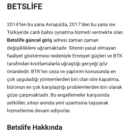
oynamanın
BETSLİFE
keyfini
yaşayabilirsiniz.
2014’ten bu yana Avrupa’da, 2017’den bu yana ise
Türkiye’de canlı bahis oynatma hizmeti vermekte olan
Betslife güncel giriş
adresi zaman zaman
değişikliklere uğramaktadır. Sitenin yasal olmayan
faaliyet göstermesi nedeniyle Emniyet güçleri ve BTK
tarafından kısıtlamalarla uğraştığı gerçeği göz
önündedir. BTK’nın ceza ve yaptırım konusunda en
çok uyguladığı yöntemlerden biri olan site kapatma,
büronun en çok karşılaştığı problemlerden biri olarak
göze çarpmaktadır. Bu engellemeler karşısında
yetkililer, siteyi anında yeni uzantısına taşıyarak
hizmetlerine devam ediyorlar.
Betslife Hakkında