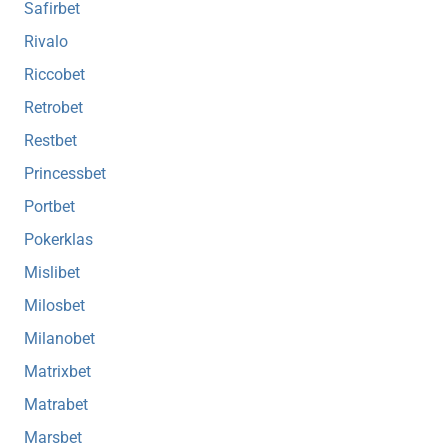
Safirbet
Rivalo
Riccobet
Retrobet
Restbet
Princessbet
Portbet
Pokerklas
Mislibet
Milosbet
Milanobet
Matrixbet
Matrabet
Marsbet