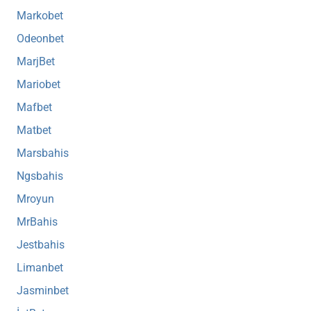
Markobet
Odeonbet
MarjBet
Mariobet
Mafbet
Matbet
Marsbahis
Ngsbahis
Mroyun
MrBahis
Jestbahis
Limanbet
Jasminbet