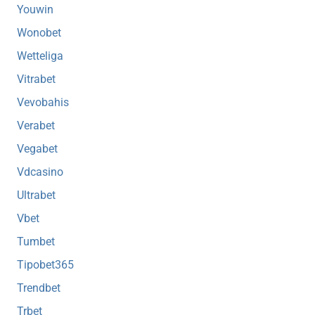
Youwin
Wonobet
Wetteliga
Vitrabet
Vevobahis
Verabet
Vegabet
Vdcasino
Ultrabet
Vbet
Tumbet
Tipobet365
Trendbet
Trbet