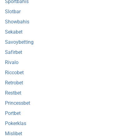
Sportbahis
Slotbar
Showbahis
Sekabet
Savoybetting
Safirbet
Rivalo
Riccobet
Retrobet
Restbet
Princessbet
Portbet
Pokerklas
Mislibet