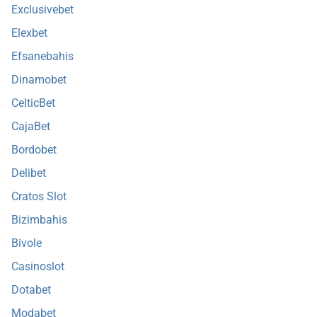
Exclusivebet
Elexbet
Efsanebahis
Dinamobet
CelticBet
CajaBet
Bordobet
Delibet
Cratos Slot
Bizimbahis
Bivole
Casinoslot
Dotabet
Modabet