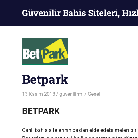
İçeriğe
Güvenilir Bahis Siteleri, Hız
geç
Güvenilir
Bahis
Siteleri
kaliteli
canlı
bahis
sitelerinin
tümüne
Betpark
sitemizden
tek
tıkla
13 Kasım 2018
guvenilirmi
Genel
ulaşarak
bahis
BETPARK
oynamanın
keyfini
yaşayabilirsiniz.
Canlı bahis sitelerinin başları elde edebilmeleri b