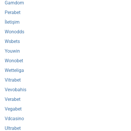
Gamdom
Perabet
İletişim
Wonodds
Wsbets
Youwin
Wonobet
Wetteliga
Vitrabet
Vevobahis
Verabet
Vegabet
Vdcasino
Ultrabet