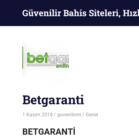
İçeriğe
Güvenilir Bahis Siteleri, Hız
geç
Güvenilir
Bahis
Siteleri
kaliteli
canlı
bahis
sitelerinin
tümüne
sitemizden
tek
tıkla
Betgaranti
ulaşarak
bahis
oynamanın
1 Kasım 2018
guvenilirmi
Genel
keyfini
yaşayabilirsiniz.
BETGARANTİ