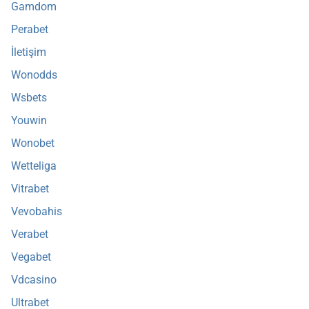
Gamdom
Perabet
İletişim
Wonodds
Wsbets
Youwin
Wonobet
Wetteliga
Vitrabet
Vevobahis
Verabet
Vegabet
Vdcasino
Ultrabet