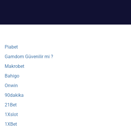
Piabet
Gamdom Güvenilir mi ?
Makrobet
Bahigo
Onwin
90dakika
21Bet
1Xslot
1XBet