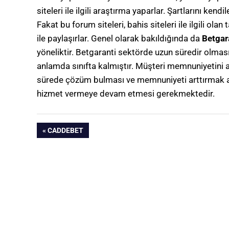
siteleri ile ilgili araştırma yaparlar. Şartlarını ken
Fakat bu forum siteleri, bahis siteleri ile ilgili ola
ile paylaşırlar. Genel olarak bakıldığında da
Betgara
yöneliktir. Betgaranti sektörde uzun süredir olması
anlamda sınıfta kalmıştır. Müşteri memnuniyetini 
sürede çözüm bulması ve memnuniyeti arttırmak aç
hizmet vermeye devam etmesi gerekmektedir.
Yazı
ÖNCEKI
CADDEBET
YAZI:
gezinmesi